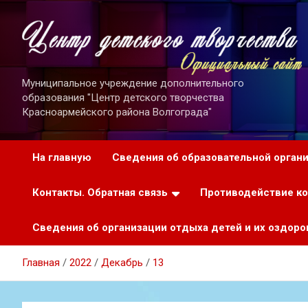
Перейти
к
содержимому
Муниципальное учреждение дополнительного
образования "Центр детского творчества
Красноармейского района Волгограда"
На главную
Сведения об образовательной орган
Контакты. Обратная связь
Противодействие к
Сведения об организации отдыха детей и их оздоро
Главная
2022
Декабрь
13