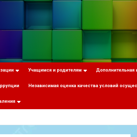
изации
Учащимся и родителям
Дополнительная
оррупции
Независимая оценка качества условий осуще
вления