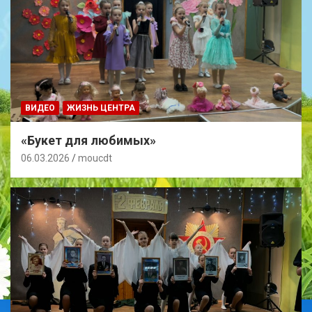
ВИДЕО
ЖИЗНЬ ЦЕНТРА
«Букет для любимых»
06.03.2026
moucdt