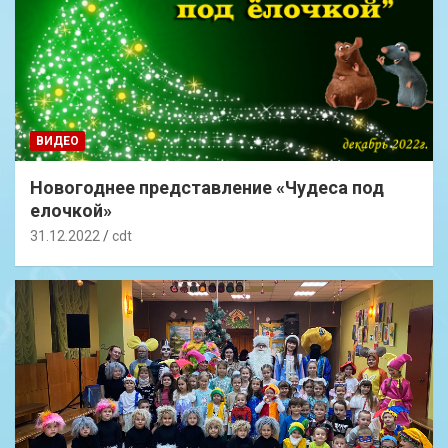
ВИДЕО
Новогоднее представление «Чудеса под
елочкой»
31.12.2022
cdt