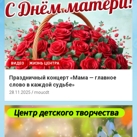
ВИДЕО
ЖИЗНЬ ЦЕНТРА
Праздничный концерт «Мама — главное
слово в каждой судьбе»
28.11.2025
moucdt