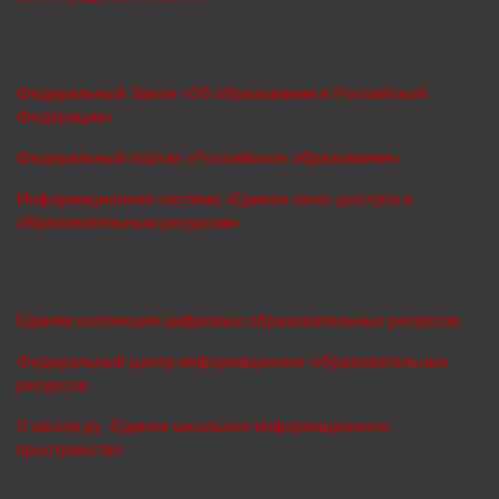
Федеральный Закон «Об образовании в Российской
Федерации»
Федеральный портал «Российское образование»
Информационная система «Единое окно доступа к
образовательным ресурсам»
Единая коллекция цифровых образовательных ресурсов
Федеральный центр информационно-образовательных
ресурсов
О школе.ру -Единое школьное информационное
пространство