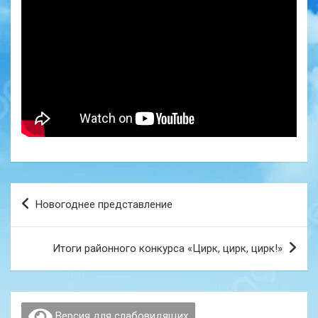
Навигация
Новогоднее представление
по
записям
Итоги районного конкурса «Цирк, цирк, цирк!»
Версия для слабовидящих