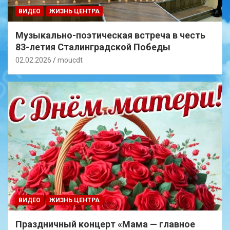
ВИДЕО
ЖИЗНЬ ЦЕНТРА
Музыкально-поэтическая встреча в честь
83-летия Сталинградской Победы
02.02.2026
moucdt
ВИДЕО
ЖИЗНЬ ЦЕНТРА
Праздничный концерт «Мама — главное