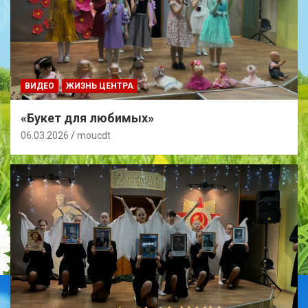
ВИДЕО
ЖИЗНЬ ЦЕНТРА
«Букет для любимых»
06.03.2026
moucdt