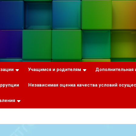
изации
Учащимся и родителям
Дополнительная
оррупции
Независимая оценка качества условий осуще
вления