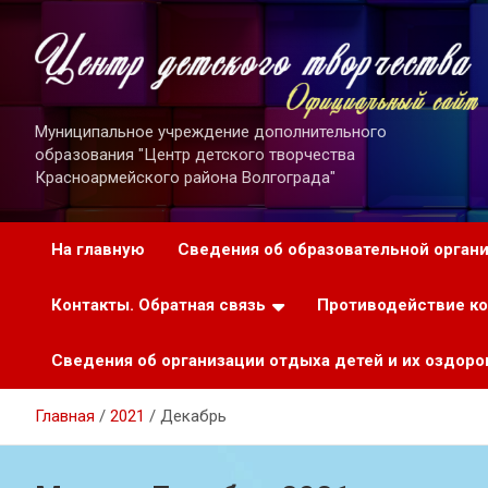
Перейти
к
содержимому
Муниципальное учреждение дополнительного
образования "Центр детского творчества
Красноармейского района Волгограда"
На главную
Сведения об образовательной орган
Контакты. Обратная связь
Противодействие к
Сведения об организации отдыха детей и их оздоро
Главная
2021
Декабрь