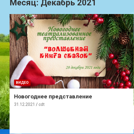
Месяц:
Декабрь 2021
ВИДЕО
Новогоднее представление
31.12.2021
cdt