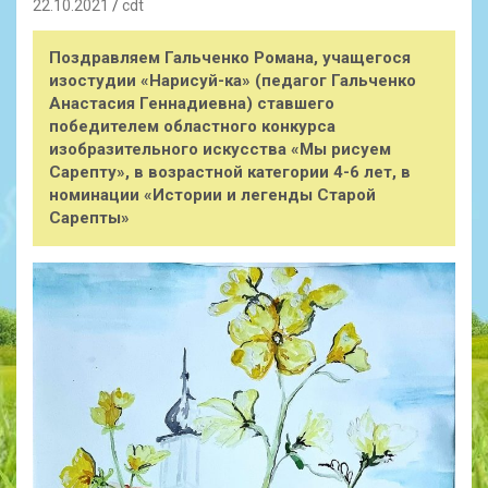
22.10.2021
cdt
Поздравляем Гальченко Романа, учащегося
изостудии «Нарисуй-ка» (педагог Гальченко
Анастасия Геннадиевна) ставшего
победителем областного конкурса
изобразительного искусства «Мы рисуем
Сарепту», в возрастной категории 4-6 лет, в
номинации «Истории и легенды Старой
Сарепты»