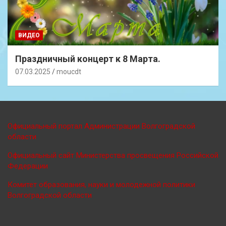
ВИДЕО
Праздничный концерт к 8 Марта.
07.03.2025
moucdt
Официальный портал Администрации Волгоградской
области
Официальный сайт Министерства просве
щения Российской
Федерации
Комитет образования, науки и молодежной политики
Волгоградской области