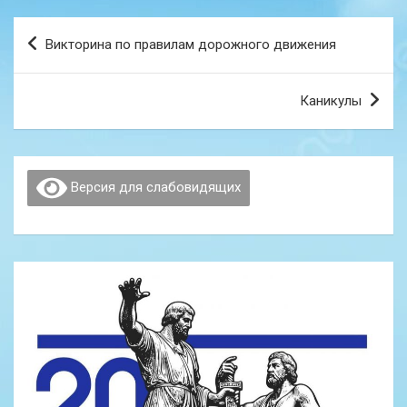
Навигация
Викторина по правилам дорожного движения
по
записям
Каникулы
Версия для слабовидящих