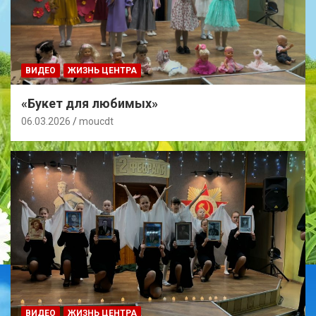
ВИДЕО
ЖИЗНЬ ЦЕНТРА
«Букет для любимых»
06.03.2026
moucdt
ВИДЕО
ЖИЗНЬ ЦЕНТРА