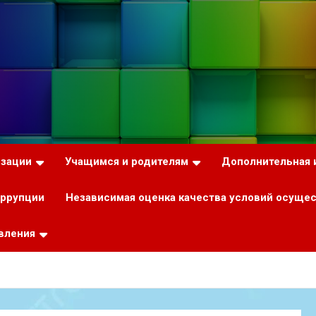
изации
Учащимся и родителям
Дополнительная
оррупции
Независимая оценка качества условий осуще
вления