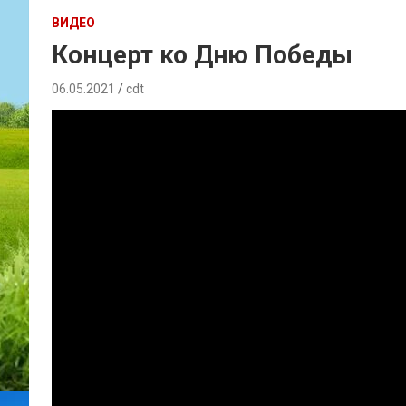
ВИДЕО
Концерт ко Дню Победы
06.05.2021
cdt