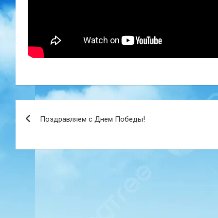
Навигация
Поздравляем с Днем Победы!
по
записям