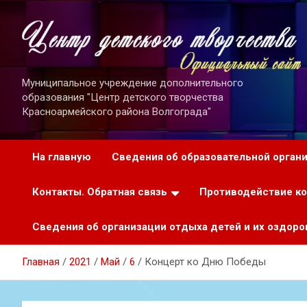
Перейти
к
содержимому
Муниципальное учреждение дополнительного
образования "Центр детского творчества
Красноармейского района Волгограда"
На главную
Сведения об образовательной орган
Контакты. Обратная связь
Противодействие к
Сведения об организации отдыха детей и их оздоро
Главная
2021
Май
6
Концерт ко Дню Победы