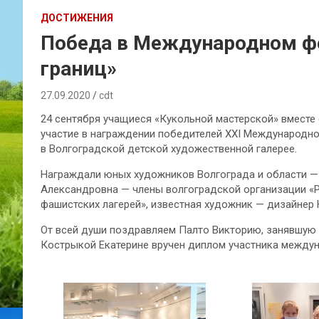
ДОСТИЖЕНИЯ
Победа в Международном фе
границ»
27.09.2020
cdt
24 сентября учащиеся «Кукольной мастерской» вместе
участие в награждении победителей XXI Международно
в Волгоградской детской художественной галерее.
Награждали юных художников Волгограда и области —
Александровна — члены волгоградской организации «
фашистских лагерей», известная художник — дизайнер 
От всей души поздравляем Палто Викторию, занявшую п
Кострыкой Екатерине вручен диплом участника между