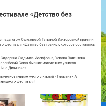
стивале «Детство без
 с педагогом Селезневой Татьяной Викторовной приняли
го фестиваля «Детство без границ», которое состоялось
 Сидорина Людмила Иосифовна, Ускова Валентина
Российский Союз бывших малолетних узников
Нина Дивинская.
очетное первое место с куклой «Туристка». А
народного фестиваля!