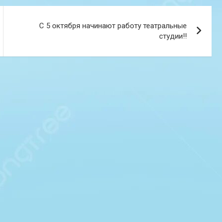
С 5 октября начинают работу театральные
студии!!