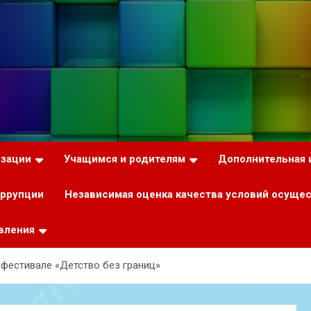
изации
Учащимся и родителям
Дополнительная
оррупции
Независимая оценка качества условий осуще
вления
фестивале «Детство без границ»