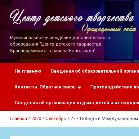
Перейти
к
содержимому
Муниципальное учреждение дополнительного
образования "Центр детского творчества
Красноармейского района Волгограда"
На главную
Сведения об образовательной орган
Контакты. Обратная связь
Противодействие к
Сведения об организации отдыха детей и их оздоро
Главная
2020
Сентябрь
27
Победа в Международном 