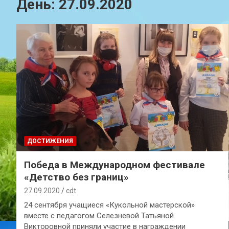
День:
27.09.2020
ДОСТИЖЕНИЯ
Победа в Международном фестивале
«Детство без границ»
27.09.2020
cdt
24 сентября учащиеся «Кукольной мастерской»
вместе с педагогом Селезневой Татьяной
Викторовной приняли участие в награждении