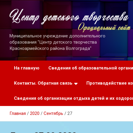
Перейти
к
содержимому
Муниципальное учреждение дополнительного
образования "Центр детского творчества
Красноармейского района Волгограда"
На главную
Сведения об образовательной орган
Контакты. Обратная связь
Противодействие к
Сведения об организации отдыха детей и их оздоро
Главная
2020
Сентябрь
27