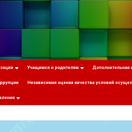
изации
Учащимся и родителям
Дополнительная
оррупции
Независимая оценка качества условий осуще
вления