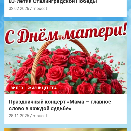
83-летия Сталинградской Победы
02.02.2026
moucdt
ВИДЕО
ЖИЗНЬ ЦЕНТРА
Праздничный концерт «Мама — главное
слово в каждой судьбе»
28.11.2025
moucdt