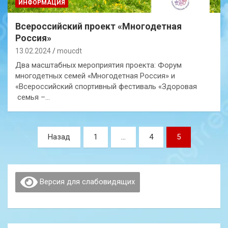
ИНФОРМАЦИЯ
Всероссийский проект «Многодетная
Россия»
13.02.2024
moucdt
Два масштабных мероприятия проекта: Форум
многодетных семей «Многодетная Россия» и
«Всероссийский спортивный фестиваль «Здоровая
семья –…
Навигация
Назад
1
…
4
5
по
записям
Версия для слабовидящих