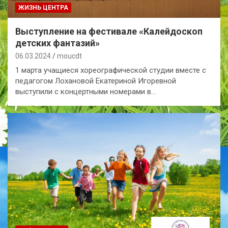
ЖИЗНЬ ЦЕНТРА
Выступление на фестивале «Калейдоскоп
детских фантазий»
06.03.2024
moucdt
1 марта учащиеся хореографической студии вместе с
педагогом Лохановой Екатериной Игоревной
выступили с концертными номерами в…