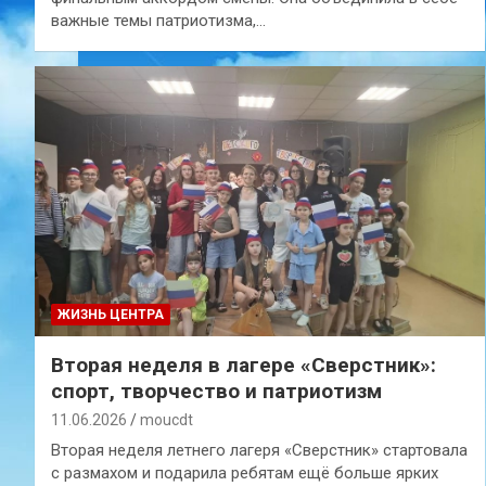
важные темы патриотизма,…
ЖИЗНЬ ЦЕНТРА
Вторая неделя в лагере «Сверстник»:
спорт, творчество и патриотизм
11.06.2026
moucdt
Вторая неделя летнего лагеря «Сверстник» стартовала
с размахом и подарила ребятам ещё больше ярких