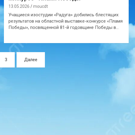
13.05.2026
moucdt
Учащиеся изостудии «Радуга» добились блестящих
результатов на областной выставке-конкурсе «Пламя
Победы», посвященной 81-й годовщине Победы в…
3
Далее