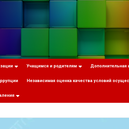
изации
Учащимся и родителям
Дополнительная
оррупции
Независимая оценка качества условий осуще
вления