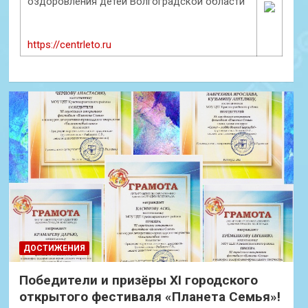
оздоровления детей Волгоградской области
https://centrleto.ru
ДОСТИЖЕНИЯ
Победители и призёры XI городского
открытого фестиваля «Планета Семья»!