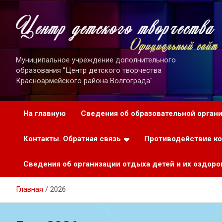
Перейти
к
содержимому
Муниципальное учреждение дополнительного
образования "Центр детского творчества
Красноармейского района Волгограда"
На главную
Сведения об образовательной орган
Контакты. Обратная связь
Противодействие к
Сведения об организации отдыха детей и их оздоро
Главная
2026