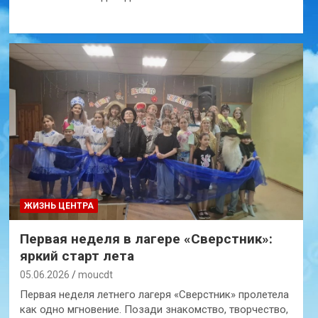
ЖИЗНЬ ЦЕНТРА
Первая неделя в лагере «Сверстник»:
яркий старт лета
05.06.2026
moucdt
Первая неделя летнего лагеря «Сверстник» пролетела
как одно мгновение. Позади знакомство, творчество,