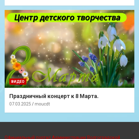
ВИДЕО
Праздничный концерт к 8 Марта.
07.03.2025
moucdt
Официальный портал Администрации Волгоградской