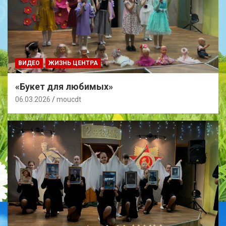
ВИДЕО
ЖИЗНЬ ЦЕНТРА
«Букет для любимых»
06.03.2026
moucdt