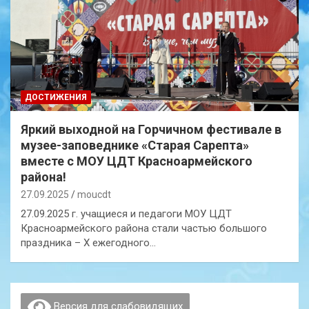
ДОСТИЖЕНИЯ
Яркий выходной на Горчичном фестивале в
музее-заповеднике «Старая Сарепта»
вместе с МОУ ЦДТ Красноармейского
района!
27.09.2025
moucdt
27.09.2025 г. учащиеся и педагоги МОУ ЦДТ
Красноармейского района стали частью большого
праздника – X ежегодного…
Версия для слабовидящих