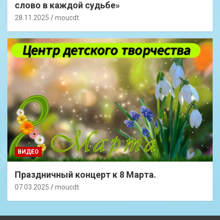
слово в каждой судьбе»
28.11.2025
moucdt
ВИДЕО
Праздничный концерт к 8 Марта.
07.03.2025
moucdt