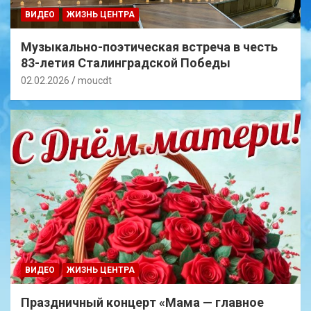
ВИДЕО
ЖИЗНЬ ЦЕНТРА
Музыкально-поэтическая встреча в честь
83-летия Сталинградской Победы
02.02.2026
moucdt
ВИДЕО
ЖИЗНЬ ЦЕНТРА
Праздничный концерт «Мама — главное