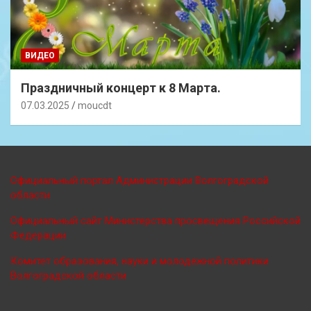
ВИДЕО
Праздничный концерт к 8 Марта.
07.03.2025
moucdt
Официальный портал Администрации Волгоградской
области
Официальный сайт Министерства просве
щения Российской
Федерации
Комитет образования, науки и молодежной политики
Волгоградской области