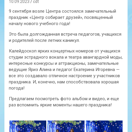
10.09.2023
cdt
9 сентября возле Центра состоялся замечательный
праздник «Центр собирает друзей», посвященный
началу нового учебного года!
Это была долгожданная встреча педагогов, учащихся
и родителей после летних каникул.
Калейдоскоп ярких концертных номеров от учащихся
студии эстрадного вокала и театра авангардной моды,
интересные конкурсы и аттракционы, замечательные
ведущие Яриз Алина и педагог Екатерина Игоревна —
все это создавало отличное настроение у участников
праздника. И, конечно, нам способствовала хорошая
погода!
Предлагаем посмотреть фото альбом и видео, и еще
раз вспомнить яркие моменты нашего праздника!