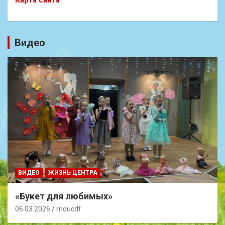
Видео
ВИДЕО
ЖИЗНЬ ЦЕНТРА
«Букет для любимых»
06.03.2026
moucdt