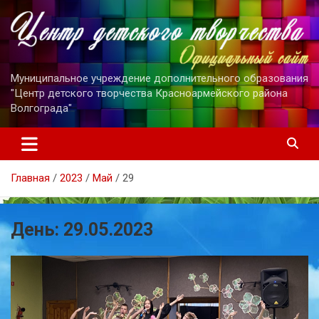
Перейти
к
содержимому
Муниципальное учреждение дополнительного образования
"Центр детского творчества Красноармейского района
Волгограда"
Главная
2023
Май
29
День:
29.05.2023