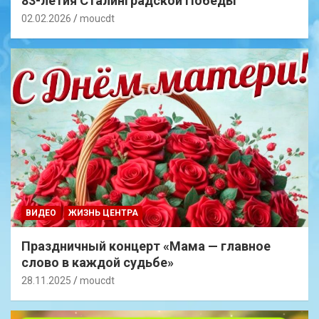
83-летия Сталинградской Победы
02.02.2026
moucdt
ВИДЕО
ЖИЗНЬ ЦЕНТРА
Праздничный концерт «Мама — главное
слово в каждой судьбе»
28.11.2025
moucdt