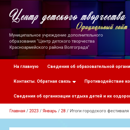
Перейти
к
содержимому
Муниципальное учреждение дополнительного
образования "Центр детского творчества
Красноармейского района Волгограда"
На главную
Сведения об образовательной орган
Контакты. Обратная связь
Противодействие к
Сведения об организации отдыха детей и их оздоро
Главная
2023
Январь
28
Итоги городского фестиваля