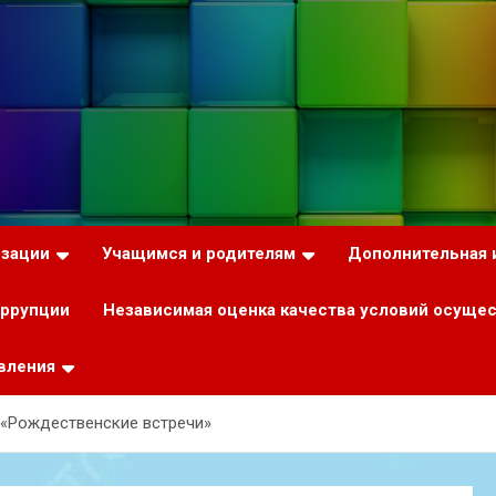
изации
Учащимся и родителям
Дополнительная
оррупции
Независимая оценка качества условий осуще
вления
 «Рождественские встречи»