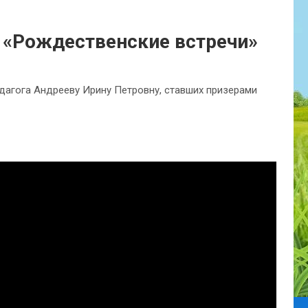
 «Рождественские встречи»
дагога Андрееву Ирину Петровну, ставших призерами