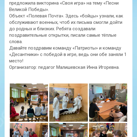
предложила викторина «Своя игра» на тему «Песни
Великой Победы».
Объект «Полевая Почта». Здесь «бойцы» узнали, как
обслуживают военных, чтоб их письма смогли дойти
до родных и близких. Ребята создавали
поздравительные открытки, писали самые тёплые
слова.
Давайте поздравим команду «Патриоты» и команду
«Десантники» с победой в игре, ведь они обе заняли 1
место!
Организатор: педагог Малишевская Инна Игоревна.