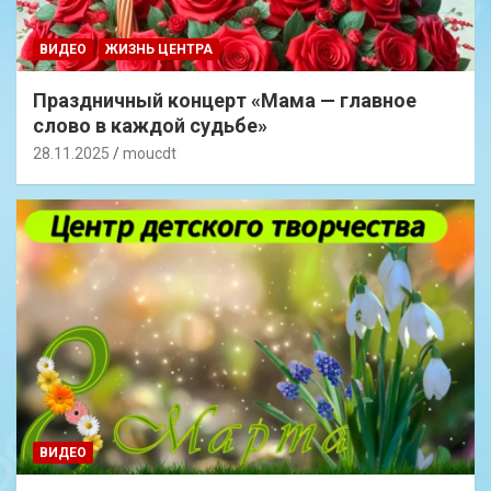
ВИДЕО
ЖИЗНЬ ЦЕНТРА
Праздничный концерт «Мама — главное
слово в каждой судьбе»
28.11.2025
moucdt
ВИДЕО