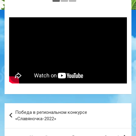
Навигация
Победа в региональном конкурсе
по
«Славяночка-2022»
записям