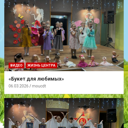
ВИДЕО
ЖИЗНЬ ЦЕНТРА
«Букет для любимых»
06.03.2026
moucdt