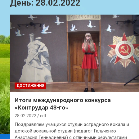
День:
28.02.2022
ДОСТИЖЕНИЯ
Итоги международного конкурса
«Контрудар 43-го»
28.02.2022
cdt
Поздравляем учащихся студии эстрадного вокала и
детской вокальной студии (педагог Гальченко
Анастасия Геннадиевна) с отличными результатами