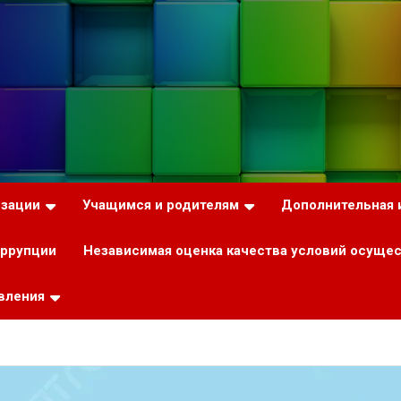
изации
Учащимся и родителям
Дополнительная
оррупции
Независимая оценка качества условий осуще
вления