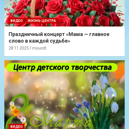
ВИДЕО
ЖИЗНЬ ЦЕНТРА
Праздничный концерт «Мама — главное
слово в каждой судьбе»
28.11.2025
moucdt
ВИДЕО