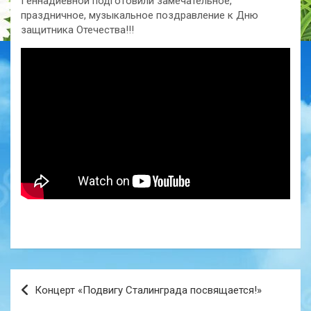
Геннадиевной подготовили замечательное,
праздничное, музыкальное поздравление к Дню
защитника Отечества!!!
Навигация
Концерт «Подвигу Сталинграда посвящается!»
по