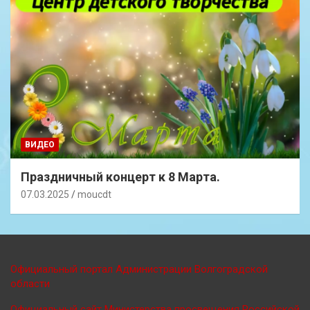
ВИДЕО
Праздничный концерт к 8 Марта.
07.03.2025
moucdt
Официальный портал Администрации Волгоградской
области
Официальный сайт Министерства просве
щения Российской