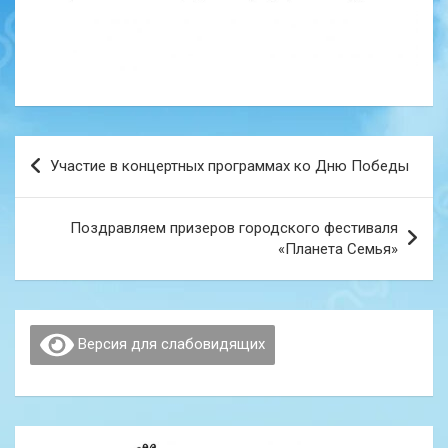
Навигация
Участие в концертных программах ко Дню Победы
по
записям
Поздравляем призеров городского фестиваля
«Планета Семья»
Версия для слабовидящих