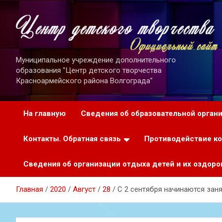
Перейти
к
содержимому
Муниципальное учреждение дополнительного
образования "Центр детского творчества
Красноармейского района Волгограда"
На главную
Сведения об образовательной орган
Контакты. Обратная связь
Противодействие к
Сведения об организации отдыха детей и их оздоро
Главная
2020
Август
28
С 2 сентября начинаются заня