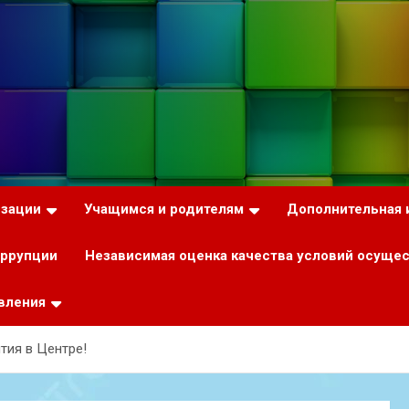
изации
Учащимся и родителям
Дополнительная
оррупции
Независимая оценка качества условий осуще
вления
тия в Центре!