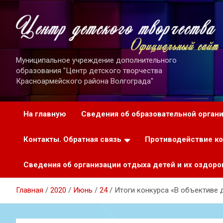
Перейти
к
содержимому
Муниципальное учреждение дополнительного
образования "Центр детского творчества
Красноармейского района Волгограда"
На главную
Сведения об образовательной орган
Контакты. Обратная связь
Противодействие к
Сведения об организации отдыха детей и их оздоро
Главная
2020
Июнь
24
Итоги конкурса «В объективе 