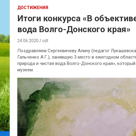
ДОСТИЖЕНИЯ
Итоги конкурса «В объектив
вода Волго-Донского края»
24.06.2020
cdt
Поздравляем Сергеевичеву Алину (педагог Лукашевская
Гальченко А.Г.), занявшую 3 место в ежегодном облас
природа и чистая вода Волго-Донского края», которы
музеем.