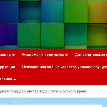
изации
Учащимся и родителям
Дополнительная
оррупции
Независимая оценка качества условий осуще
вления
дикая природа и чистая вода Волго-Донского края»