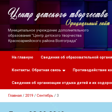
Перейти
к
содержимому
Муниципальное учреждение дополнительного
образования "Центр детского творчества
Красноармейского района Волгограда"
На главную
Сведения об образовательной орган
Контакты. Обратная связь
Противодействие к
Сведения об организации отдыха детей и их оздоро
Главная
2019
Сентябрь
3