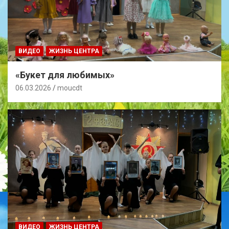
ВИДЕО
ЖИЗНЬ ЦЕНТРА
«Букет для любимых»
06.03.2026
moucdt
ВИДЕО
ЖИЗНЬ ЦЕНТРА