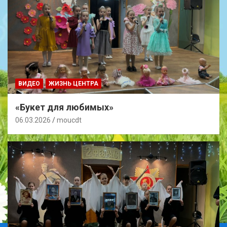
ВИДЕО
ЖИЗНЬ ЦЕНТРА
«Букет для любимых»
06.03.2026
moucdt