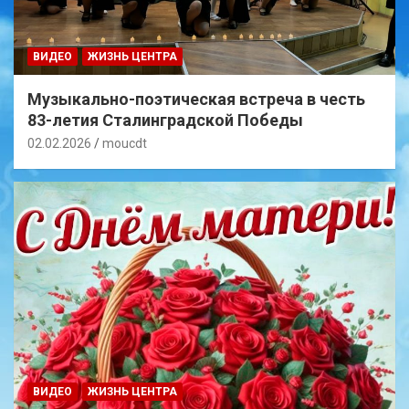
ВИДЕО
ЖИЗНЬ ЦЕНТРА
Музыкально-поэтическая встреча в честь
83-летия Сталинградской Победы
02.02.2026
moucdt
ВИДЕО
ЖИЗНЬ ЦЕНТРА