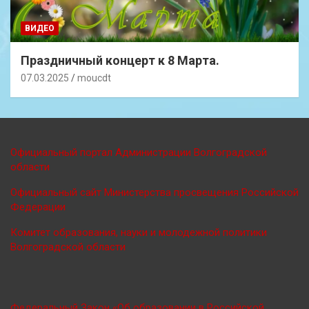
ВИДЕО
Праздничный концерт к 8 Марта.
07.03.2025
moucdt
Официальный портал Администрации Волгоградской
области
Официальный сайт Министерства просве
щения Российской
Федерации
Комитет образования, науки и молодежной политики
Волгоградской области
Федеральный Закон «Об образовании в Российской